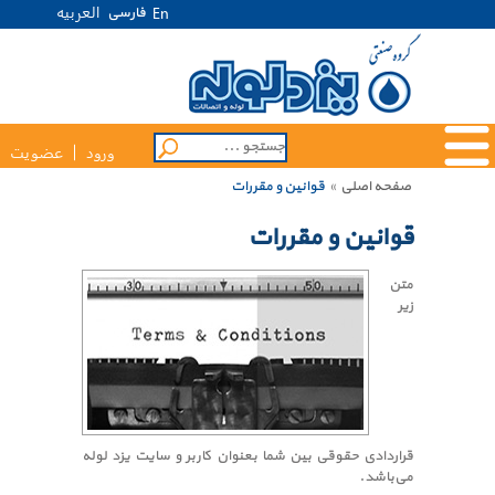
العربیه
فارسی
En
ورود
عضویت
صفحه اصلی
»
قوانین و مقررات
قوانین و مقررات
متن
زیر
قراردادی حقوقی بین شما بعنوان کاربر و سایت یزد لوله
می‌باشد.